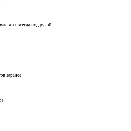
ультаты всегда под рукой.
ов заранее.
ба.