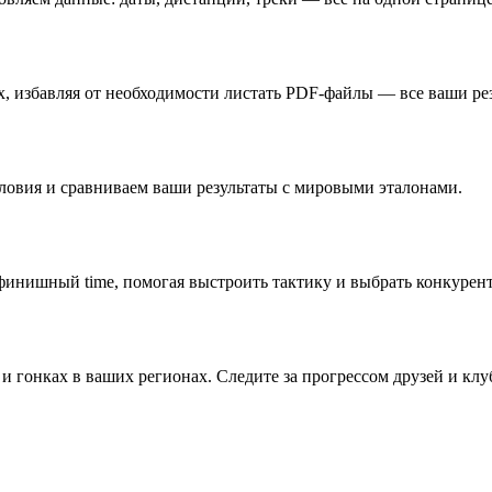
, избавляя от необходимости листать PDF-файлы — все ваши рез
ловия и сравниваем ваши результаты с мировыми эталонами.
финишный time, помогая выстроить тактику и выбрать конкурент
и гонках в ваших регионах. Следите за прогрессом друзей и клу