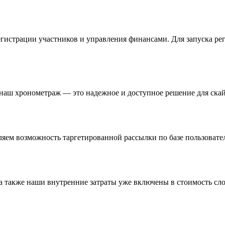
гистрации участников и управления финансами. Для запуска ре
 наш хронометраж — это надежное и доступное решение для ска
яем возможность таргетированной рассылки по базе пользовате
а также наши внутренние затраты уже включены в стоимость сло