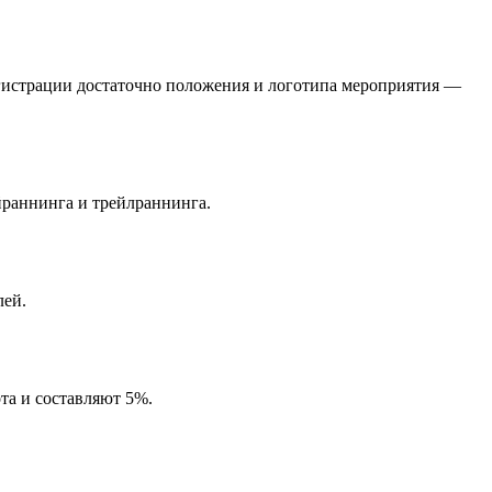
гистрации достаточно положения и логотипа мероприятия —
йраннинга и трейлраннинга.
лей.
та и составляют 5%.