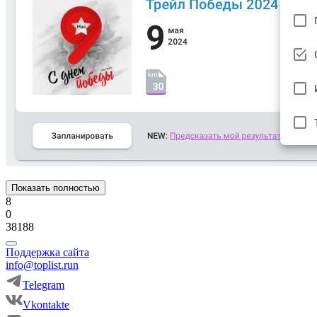
Показать полностью
8
0
38188
Поддержка сайта
info@toplist.run
Telegram
Vkontakte