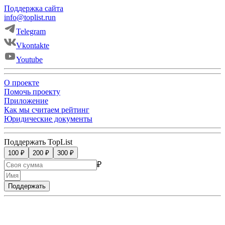
Поддержка сайта
info@toplist.run
Telegram
Vkontakte
Youtube
О проекте
Помочь проекту
Приложение
Как мы считаем рейтинг
Юридические документы
Поддержать TopList
100 ₽
200 ₽
300 ₽
₽
Поддержать