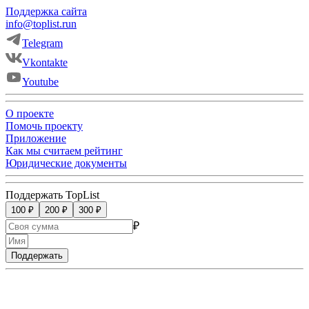
Поддержка сайта
info@toplist.run
Telegram
Vkontakte
Youtube
О проекте
Помочь проекту
Приложение
Как мы считаем рейтинг
Юридические документы
Поддержать TopList
100 ₽
200 ₽
300 ₽
₽
Поддержать