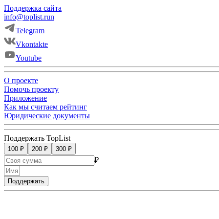
Поддержка сайта
info@toplist.run
Telegram
Vkontakte
Youtube
О проекте
Помочь проекту
Приложение
Как мы считаем рейтинг
Юридические документы
Поддержать TopList
100 ₽
200 ₽
300 ₽
₽
Поддержать