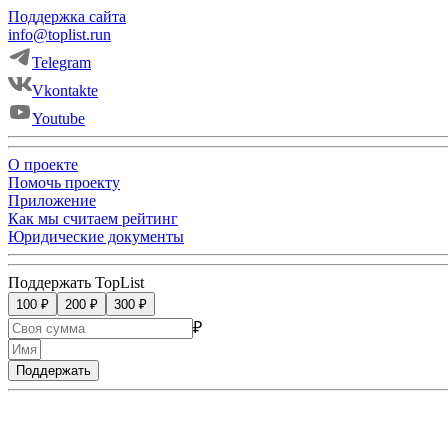
Поддержка сайта
info@toplist.run
Telegram
Vkontakte
Youtube
О проекте
Помочь проекту
Приложение
Как мы считаем рейтинг
Юридические документы
Поддержать TopList
100 ₽
200 ₽
300 ₽
₽
Поддержать