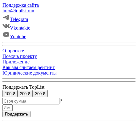
Поддержка сайта
info@toplist.run
Telegram
Vkontakte
Youtube
О проекте
Помочь проекту
Приложение
Как мы считаем рейтинг
Юридические документы
Поддержать TopList
100 ₽
200 ₽
300 ₽
₽
Поддержать