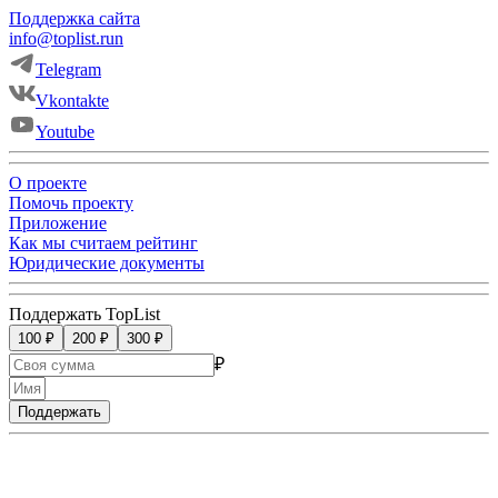
Поддержка сайта
info@toplist.run
Telegram
Vkontakte
Youtube
О проекте
Помочь проекту
Приложение
Как мы считаем рейтинг
Юридические документы
Поддержать TopList
100 ₽
200 ₽
300 ₽
₽
Поддержать