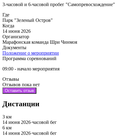
3-часовой и 6-часовой пробег "Самопревосхождение"
Где
Парк "Зеленый Остров"
Когда
14 июня 2026
Организатор
Марафонская команда Шри Чинмоя
Документы
Положение о мероприятии
Программа соревнований
09:00 - начало мероприятия
Отзывы
Отзывов пока нет
Оставить отзыв
Дистанции
3 км
14 июня 2026
·
часовой бег
6 км
14 июня 2026
·
часовой бег