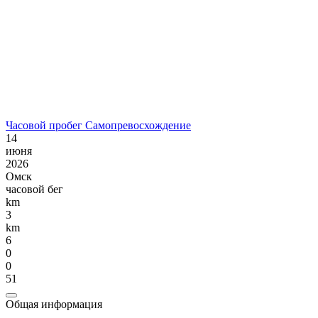
Часовой пробег Самопревосхождение
14
июня
2026
Омск
часовой бег
km
3
km
6
0
0
51
Общая информация