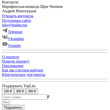
Контакты
Марафонская команда Шри Чинмоя
Андрей
Виноградов
Открыть контакты
Поддержка сайта
info@toplist.run
Telegram
Vkontakte
Youtube
О проекте
Помочь проекту
Приложение
Как мы считаем рейтинг
Юридические документы
Поддержать TopList
100 ₽
200 ₽
300 ₽
₽
Поддержать