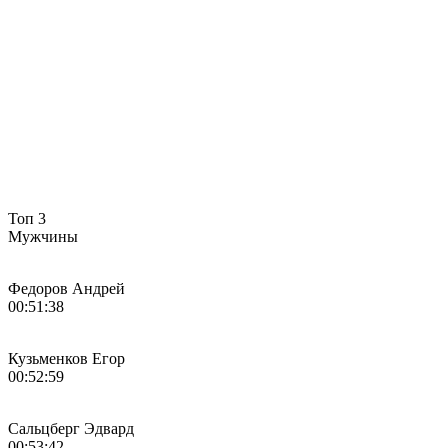
Топ 3
Мужчины
Федоров Андрей
00:51:38
Кузьменков Егор
00:52:59
Сальцберг Эдвард
00:53:42