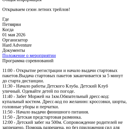
Открываем сезон летних трейлов!
Где
Петяярви
Когда
01 мая 2026
Организатор
Hard Adventure
Документы
Положение о мероприятии
Программа соревнований
11:00 - Открытие регистрации и начало выдачи стартовых
пакетов.Выдача стартовых пакетов заканчивается за 5 минут
до старта дистанции.
11:30 - Начало работы Детского Клуба. Детский Клуб
уличный. Одевайте детей по погоде.
11:40 - Забег Моржей на 1км.Обязательный дресс-код:
купальный костюм. Дресс-код по желанию: кроссовки, шорты,
головные уборы и перчатки.
11:50 - Начало выдачи финишного питания.
11:50 - Детская предстартовая разминка.
12:00 - Детский забег на 500м. Сопровождение родителей не
запрещено. Помощь разрешена, но без приложения сил для