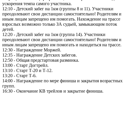
ускорения темпа самого участника.
12:10 - Детский забег на 1км (группы 8 и 11). Участники
преодолевают свои дистанции самостоятельно! Родителям и
иным лицам запрещено им помогать. Нахождение на трассе
взрослых возможно только ЗА судьей, замыкающим поток
детей.
12:20 - Детский забег на 1км (группа 14). Участники
преодолевают свои дистанции самостоятельно! Родителям и
иным лицам запрещено им помогать и находиться на трассе.
12:30 - Награждение Моржей.
12:35 - Награждение Детских забегов.
12:50 - Общая предстартовая разминка.
13:00 - Старт Догтрейл.
13:10 - Старт Т-20 и Т-12.
13:20 - Старт Т-6.
14:00 - Награждение по мере финиша и закрытия возрастных
групп.
16:30 - Окончание КВ трейлов и закрытие финиша.