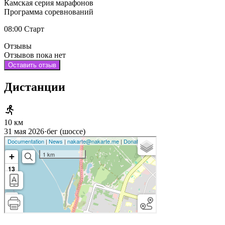
Камская серия марафонов
Программа соревнований
08:00 Старт
Отзывы
Отзывов пока нет
Оставить отзыв
Дистанции
10 км
31 мая 2026
·
бег (шоссе)