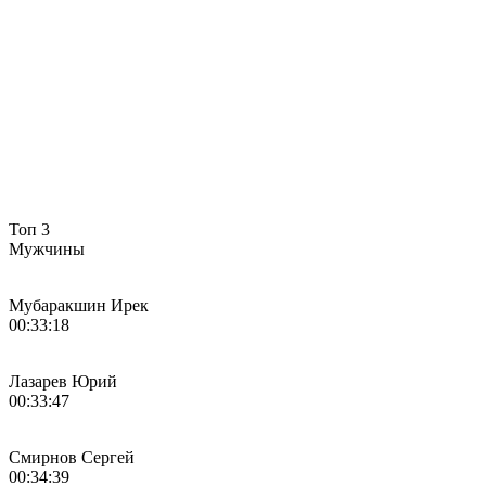
Топ 3
Мужчины
Мубаракшин Ирек
00:33:18
Лазарев Юрий
00:33:47
Смирнов Сергей
00:34:39