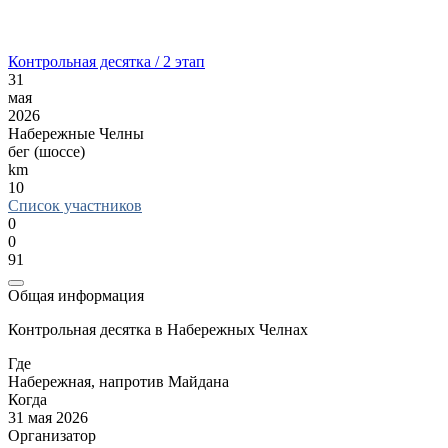
Контрольная десятка / 2 этап
31
мая
2026
Набережные Челны
бег (шоссе)
km
10
Список участников
0
0
91
Общая информация
Контрольная десятка в Набережных Челнах
Где
Набережная, напротив Майдана
Когда
31 мая 2026
Организатор