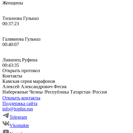
Женщины
Тихонова Гульназ
00:37:23
Галямиева Гульназ
00:40:07
Ливинец Руфина
00:43:35
Открыть протокол
Контакты
Камская серия марафонов
Алексей
Александрович
Фесик
Набережные Челны
/
Республика Татарстан
/
Россия
Открыть контакты
Поддержка сайта
info@toplist.run
Telegram
Vkontakte