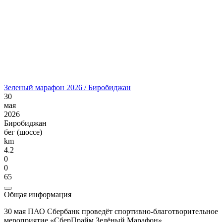
Зеленый марафон 2026 / Биробиджан
30
мая
2026
Биробиджан
бег (шоссе)
km
4.2
0
0
65
Общая информация
30 мая ПАО Сбербанк проведёт спортивно-благотворительное
мероприятие «СберПрайм Зелёный Марафон».