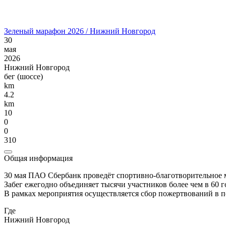
Зеленый марафон 2026 / Нижний Новгород
30
мая
2026
Нижний Новгород
бег (шоссе)
km
4.2
km
10
0
0
310
Общая информация
30 мая ПАО Сбербанк проведёт спортивно-благотворительное
Забег ежегодно объединяет тысячи участников более чем в 60 
В рамках мероприятия осуществляется сбор пожертвований в п
Где
Нижний Новгород