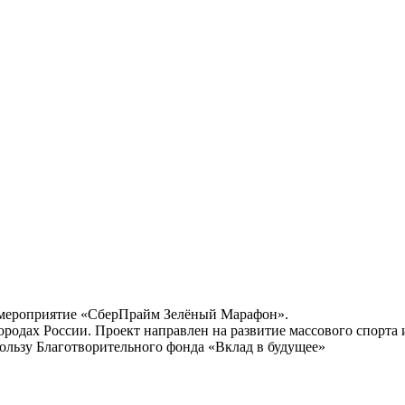
 мероприятие «СберПрайм Зелёный Марафон».
городах России. Проект направлен на развитие массового спорт
ользу Благотворительного фонда «Вклад в будущее»