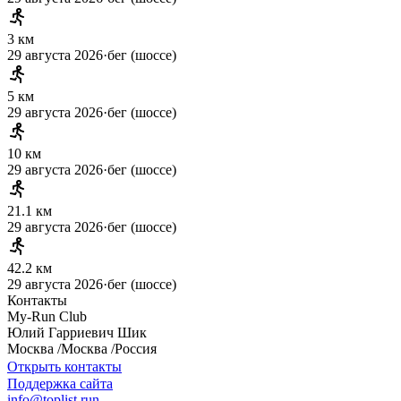
3 км
29 августа 2026
·
бег (шоссе)
5 км
29 августа 2026
·
бег (шоссе)
10 км
29 августа 2026
·
бег (шоссе)
21.1 км
29 августа 2026
·
бег (шоссе)
42.2 км
29 августа 2026
·
бег (шоссе)
Контакты
My-Run Club
Юлий
Гарриевич
Шик
Москва
/
Москва
/
Россия
Открыть контакты
Поддержка сайта
info@toplist.run