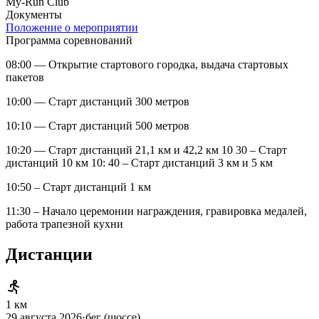
My-Run Club
Документы
Положение о мероприятии
Программа соревнований
08:00 — Открытие стартового городка, выдача стартовых
пакетов
10:00 — Старт дистанций 300 метров
10:10 — Старт дистанций 500 метров
10:20 — Старт дистанций 21,1 км и 42,2 км 10 30 – Старт
дистанций 10 км 10: 40 – Старт дистанций 3 км и 5 км
10:50 – Старт дистанций 1 км
11:30 – Начало церемонии награждения, гравировка медалей,
работа трапезной кухни
Дистанции
1 км
29 августа 2026
·
бег (шоссе)