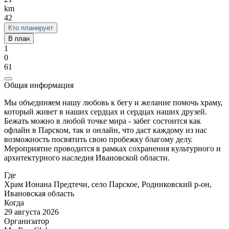
km
42
Кто планирует
В план
1
0
61
Общая информация
Мы объединяем нашу любовь к бегу и желание помочь храму,
который живет в наших сердцах и сердцах наших друзей.
Бежать можно в любой точке мира - забег состоится как
офлайн в Парском, так и онлайн, что даст каждому из нас
возможность посвятить свою пробежку благому делу.
Мероприятие проводится в рамках сохранения культурного и
архитектурного наследия Ивановской области.
Где
Храм Ионана Предтечи, село Парское, Родниковский р-он,
Ивановская область
Когда
29 августа 2026
Организатор