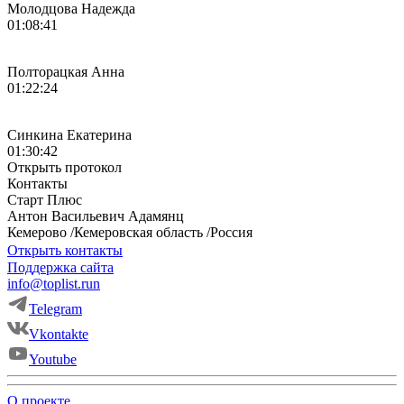
Молодцова Надежда
01:08:41
Полторацкая Анна
01:22:24
Синкина Екатерина
01:30:42
Открыть протокол
Контакты
Старт Плюс
Антон
Васильевич
Адамянц
Кемерово
/
Кемеровская область
/
Россия
Открыть контакты
Поддержка сайта
info@toplist.run
Telegram
Vkontakte
Youtube
О проекте