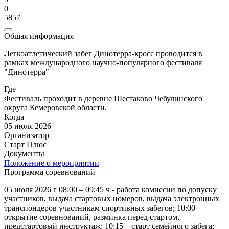
0
5857
Общая информация
Легкоатлетический забег Динотерра-кросс проводится в
рамках международного научно-популярного фестиваля
"Динотерра"
Где
Фестиваль проходит в деревне Шестаково Чебулинского
округа Кемеровской области.
Когда
05 июля 2026
Организатор
Старт Плюс
Документы
Положение о мероприятии
Программа соревнований
05 июля 2026 г 08:00 – 09:45 ч - работа комиссии по допуску
участников, выдача стартовых номеров, выдача электронных
транспондеров участникам спортивных забегов; 10:00 –
открытие соревнований, разминка перед стартом,
предстартовый инструктаж; 10:15 – старт семейного забега;