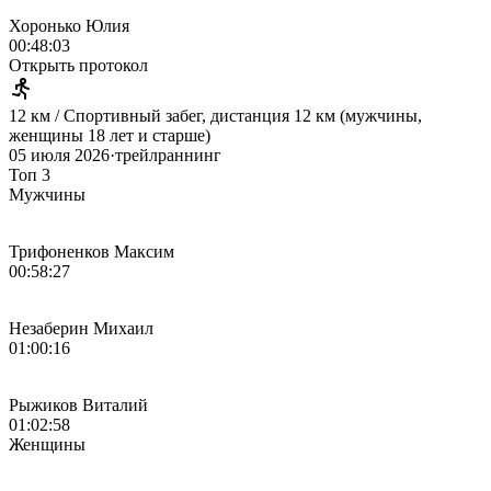
Хоронько Юлия
00:48:03
Открыть протокол
12 км / Спортивный забег, дистанция 12 км (мужчины,
женщины 18 лет и старше)
05 июля 2026
·
трейлраннинг
Топ 3
Мужчины
Трифоненков Максим
00:58:27
Незаберин Михаил
01:00:16
Рыжиков Виталий
01:02:58
Женщины