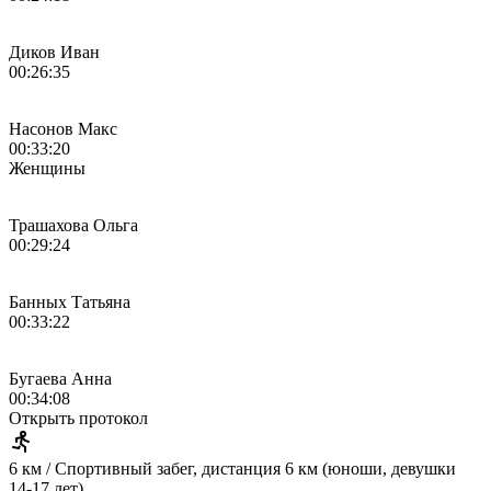
Диков Иван
00:26:35
Насонов Макс
00:33:20
Женщины
Трашахова Ольга
00:29:24
Банных Татьяна
00:33:22
Бугаева Анна
00:34:08
Открыть протокол
6 км / Спортивный забег, дистанция 6 км (юноши, девушки
14-17 лет)