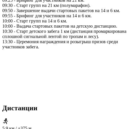
09:25 - Брифинг для участников на 21 км.
09:30 - Старт групп на 21 км (полумарафон).
09:50 - Завершение выдачи стартовых пакетов на 14 и 6 км.
09:55 - Брифинг для участников на 14 и 6 км.
10:00 - Старт групп на 14 и 6 км.
10:00 - Выдача стартовых пакетов на детскую дистанцию.
10:30 - Старт детского забега 1 км (дистанция промаркирована
сплошной сигнальной лентой по тропам и лесу).
13:30 - Церемония награждения и розыгрыш призов среди
участников забега.
Дистанции
5.9 км / +375 м