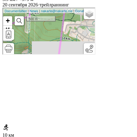
20 сентября 2026
·
трейлраннинг
10 км