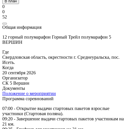
В план
0
0
52
Общая информация
12 горный полумарафон Горный Трейл полумарафон 5
ВЕРШИН
Где
Свердловская область, окрестности г. Среднеуральска, пос.
Исеть.
Когда
20 сентября 2026
Организатор
СК 5 Вершин
Документы
Положение о мероприятии
Программа соревнований
07:00 - Открытие выдачи стартовых пакетов взрослые
участники (Стартовая поляна).
09:20 - Завершение выдачи стартовых пакетов участникам на
21 км.