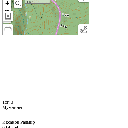
Топ 3
Мужчины
Иксанов Радмир
00:43:54