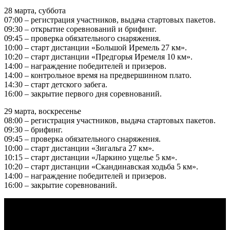
28 марта, суббота
07:00 – регистрация участников, выдача стартовых пакетов.
09:30 – открытие соревнований и брифинг.
09:45 – проверка обязательного снаряжения.
10:00 – старт дистанции «Большой Иремель 27 км».
10:20 – старт дистанции «Предгорья Иремеля 10 км».
14:00 – награждение победителей и призеров.
14:00 – контрольное время на предвершинном плато.
14:30 – старт детского забега.
16:00 – закрытие первого дня соревнований.
29 марта, воскресенье
08:00 – регистрация участников, выдача стартовых пакетов.
09:30 – брифинг.
09:45 – проверка обязательного снаряжения.
10:00 – старт дистанции «Зигальга 27 км».
10:15 – старт дистанции «Ларкино ущелье 5 км».
10:20 – старт дистанции «Скандинавская ходьба 5 км».
14:00 – награждение победителей и призеров.
16:00 – закрытие соревнований.