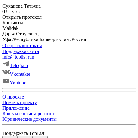
Суханова Татьяна
03:13:55
Открыть протокол
Контакты
Malidak
Дарья
Струговец
Уфа
/
Республика Башкортостан
/
Россия
Открыть контакты
Поддержка сайта
info@toplist.run
Telegram
Vkontakte
Youtube
О проекте
Помочь проекту
Приложение
Как мы считаем рейтинг
Юридические документы
Поддержать TopList