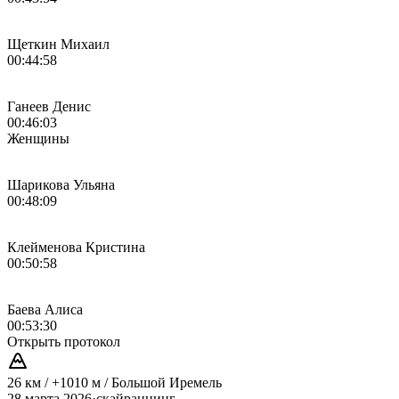
Щеткин Михаил
00:44:58
Ганеев Денис
00:46:03
Женщины
Шарикова Ульяна
00:48:09
Клейменова Кристина
00:50:58
Баева Алиса
00:53:30
Открыть протокол
26 км / +1010 м / Большой Иремель
28 марта 2026
·
скайраннинг