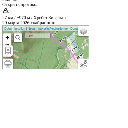
Открыть протокол
27 км / +970 м / Хребет Зигальга
29 марта 2026
·
скайраннинг