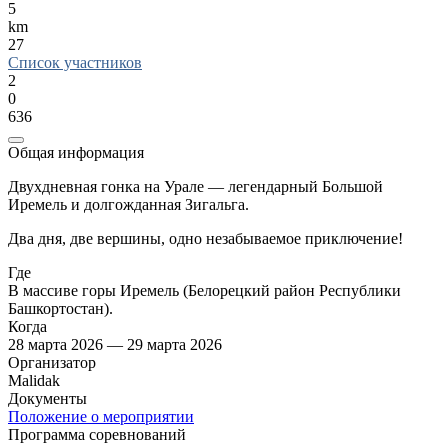
5
km
27
Список участников
2
0
636
Общая информация
Двухдневная гонка на Урале — легендарный Большой
Иремель и долгожданная Зигальга.
Два дня, две вершины, одно незабываемое приключение!
Где
В массиве горы Иремель (Белорецкий район Республики
Башкортостан).
Когда
28 марта 2026 — 29 марта 2026
Организатор
Malidak
Документы
Положение о мероприятии
Программа соревнований