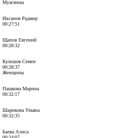
Мужчины
Иксанов Радмир
00:27:51
Щапов Евгений
00:28:32
Кулешов Семен
00:28:37
Женщины
Пашкова Марина
00:32:17
Шарикова Ульяна
00:32:35
Баева Алиса
00:34:07