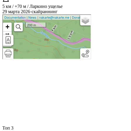
5 км / +70 м / Ларкино ущелье
29 марта 2026
·
скайраннинг
Топ 3