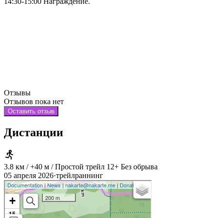
14:30-15:00 Награждение.
Отзывы
Отзывов пока нет
Оставить отзыв
Дистанции
3.8 км / +40 м / Простой трейл 12+ Без обрыва
05 апреля 2026
·
трейлраннинг