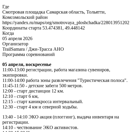
Где
Смотровая площадка Самарская область, Тольятти,
Комсомольский район
https://yandex.ru/maps/org/smotrovaya_ploshchadka/228013951202
Координаты старта 53.474381, 49.448142
Когда
05 апреля 2026
Организатор
TrailSamara / Джи-Трасса АНО
Программа соревнований
05 апреля, воскресенье
11:00-13:00 регистрации, работа магазина сувениров,
экипировки.
11:00-14:00 работа зоны развлечения "Туристическая полоса".
11:45-11:50 - детские забеги 500 метров.
12:00 - старт дистанции 12 км.
12:10 - старт 6 км,
12:15 - старт каникросса интервальный.
12:30 - старт 4 км и северной ходьбы.
13:40 - 14:10 ЭКО акция (плоггинг), выдача инвентаря на
регистрации.
14:10 - чествование ЭКО активистов.