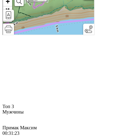
Топ 3
Мужчины
Примак Максим
00:31:23