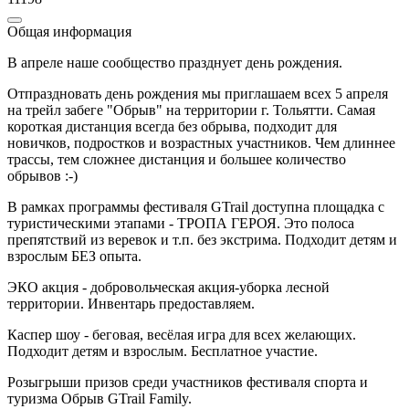
Общая информация
В апреле наше сообщество празднует день рождения.
Отпраздновать день рождения мы приглашаем всех 5 апреля
на трейл забеге "Обрыв" на территории г. Тольятти. Самая
короткая дистанция всегда без обрыва, подходит для
новичков, подростков и возрастных участников. Чем длиннее
трассы, тем сложнее дистанция и большее количество
обрывов :-)
В рамках программы фестиваля GTrail доступна площадка с
туристическими этапами - ТРОПА ГЕРОЯ. Это полоса
препятствий из веревок и т.п. без экстрима. Подходит детям и
взрослым БЕЗ опыта.
ЭКО акция - добровольческая акция-уборка лесной
территории. Инвентарь предоставляем.
Каспер шоу - беговая, весёлая игра для всех желающих.
Подходит детям и взрослым. Бесплатное участие.
Розыгрыши призов среди участников фестиваля спорта и
туризма Обрыв GTrail Family.