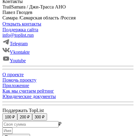
Контакты
TrailSamara / Джи-Трасса АНО
Павел
Гвоздев
Самара
/
Самарская область
/
Россия
Открыть контакты
Поддержка сайта
info@toplist.run
Telegram
Vkontakte
Youtube
О проекте
Помочь проекту
Приложение
Как мы считаем рейтинг
Юридические документы
Поддержать TopList
100 ₽
200 ₽
300 ₽
₽