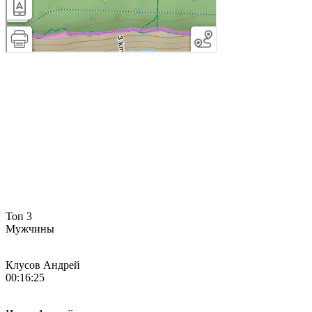
Топ 3
Мужчины
Клусов Андрей
00:16:25