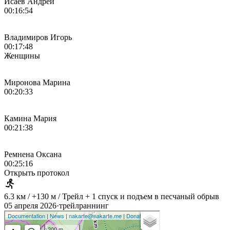
Исаев Андрей
00:16:54
Владимиров Игорь
00:17:48
Женщины
Миронова Марина
00:20:33
Камина Мария
00:21:38
Ремнена Оксана
00:25:16
Открыть протокол
6.3 км / +130 м / Трейл + 1 спуск и подъем в песчаный обрыв
05 апреля 2026
·
трейлраннинг