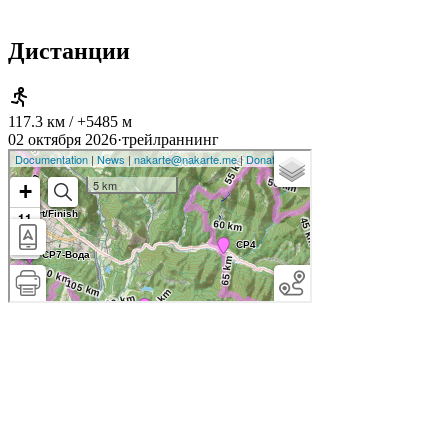
Дистанции
117.3 км / +5485 м
02 октября 2026
·
трейлраннинг