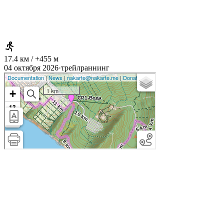
17.4 км / +455 м
04 октября 2026
·
трейлраннинг