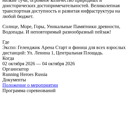
низкие тучи, огромное количество природных и
доисторических достопримечательностей. Великолепная
транспортная доступность и развитая инфраструктура на
любой бюджет.
Солнце, Море, Горы, Уникальные Памятники древности,
Водопады. И неповторимый разнообразный пейзаж!
Где
Экспо: Геленджик Арена Старт и финиш для всех взрослых
дистанций: Ул. Ленина 1, Центральная Площадь.
Когда
02 октября 2026 — 04 октября 2026
Организатор
Running Heroes Russia
Документы
Положение о мероприятии
Программа соревнований