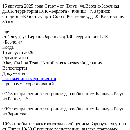
15 августа 2025 года Старт - ст. Тягун, ул.Верхне-Заречная
д.18Б, территория ГЛК «Берлога» Финиш – г. Заринск,
Стадион «Юность», пр-т Союза Республик, д. 25 Расстояние:
85 км
Где
ст. Тягун, ул.Верхне-Заречная д.18Б, территория ГЛК
«Берлога»
Когда
15 августа 2026
Организатор
Altay Cycling Team (Алтайская краевая Федерация
Велоспорта)
Документы
Положение о мероприятии
Программа соревнований
07:28 отправление электропоезда сообщением Барнаул-Тягун
из Барнаула*
09:30 отправление электропоезда сообщением Барнаул-Тягун
из Заринска
10:38 прибытие электропоезда сообщением Барнаул- Тягун на
ст. Тягун 10-30 Открытие регистрации, выдача стартовых