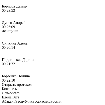
Борисов Дамир
00:23:53
Дунец Андрей
00:26:09
Женщины
Сипкина Алена
00:20:14
Подлипская Дарина
00:21:32
Борзенко Полина
00:22:10
Открыть протокол
Контакты
Gett-o-team
Елена
Гетт
Абакан
/
Республика Хакасия
/
Россия