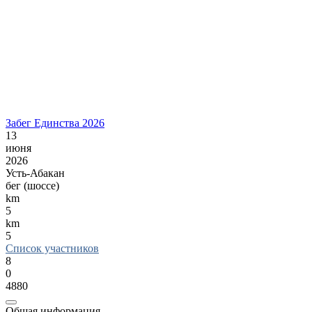
Забег Единства 2026
13
июня
2026
Усть-Абакан
бег (шоссе)
km
5
km
5
Список участников
8
0
4880
Общая информация