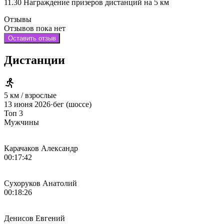
11.30 Награждение призеров дистанций на 5 км
Отзывы
Отзывов пока нет
Оставить отзыв
Дистанции
5 км / взрослые
13 июня 2026
·
бег (шоссе)
Топ 3
Мужчины
Карачаков Александр
00:17:42
Сухоруков Анатолий
00:18:26
Денисов Евгений