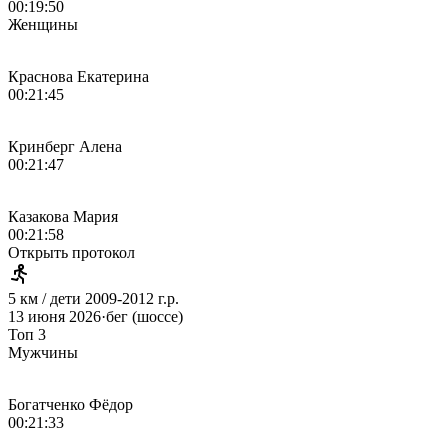
00:19:50
Женщины
Краснова Екатерина
00:21:45
Кринберг Алена
00:21:47
Казакова Мария
00:21:58
Открыть протокол
5 км / дети 2009-2012 г.р.
13 июня 2026
·
бег (шоссе)
Топ 3
Мужчины
Богатченко Фёдор
00:21:33