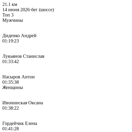
21.1 км
14 июня 2026
·
бег (шоссе)
Топ 3
Мужчины
Диденко Андрей
01:19:23
Лукьянов Станислав
01:33:42
Насыров Антон
01:35:38
Женщины
Ивонинская Оксана
01:38:22
Гордейчик Елена
01:41:28