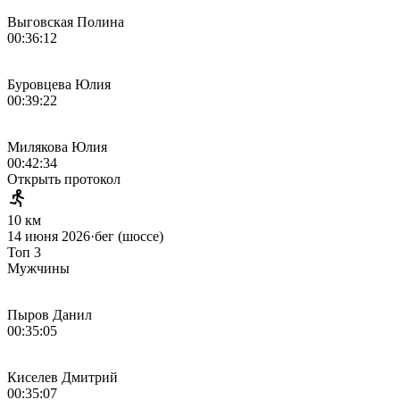
Выговская Полина
00:36:12
Буровцева Юлия
00:39:22
Милякова Юлия
00:42:34
Открыть протокол
10 км
14 июня 2026
·
бег (шоссе)
Топ 3
Мужчины
Пыров Данил
00:35:05
Киселев Дмитрий
00:35:07