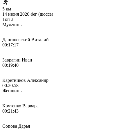
5 км
14 июня 2026
·
бег (шоссе)
Топ 3
Мужчины
Данишевский Виталий
00:17:17
Заврагин Иван
00:19:40
Каретников Александр
00:20:58
Женщины
Крутенко Варвара
00:21:43
Сопова Дарья