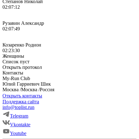
Степанов Николай
02:07:12
Рузавин Александр
02:07:49
Козаренко Родион
02:23:30
Женщины
Список пуст
Открыть протокол
Контакты
My-Run Club
Юлий
Гарриевич
Шик
Москва
/
Москва
/
Россия
Открыть контакты
Поддержка сайта
info@toplist.run
Telegram
Vkontakte
Youtube