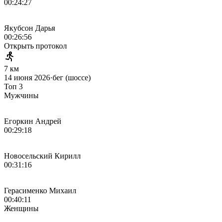
00:24:27
Якубсон Дарья
00:26:56
Открыть протокол
7 км
14 июня 2026
·
бег (шоссе)
Топ 3
Мужчины
Егоркин Андрей
00:29:18
Новосельский Кирилл
00:31:16
Герасименко Михаил
00:40:11
Женщины