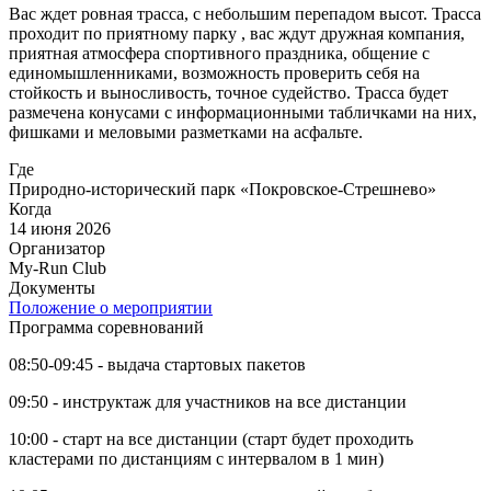
Вас ждет ровная трасса, с небольшим перепадом высот. Трасса
проходит по приятному парку , вас ждут дружная компания,
приятная атмосфера спортивного праздника, общение с
единомышленниками, возможность проверить себя на
стойкость и выносливость, точное судейство. Трасса будет
размечена конусами с информационными табличками на них,
фишками и меловыми разметками на асфальте.
Где
Природно-исторический парк «Покровское-Стрешнево»
Когда
14 июня 2026
Организатор
My-Run Club
Документы
Положение о мероприятии
Программа соревнований
08:50-09:45 - выдача стартовых пакетов
09:50 - инструктаж для участников на все дистанции
10:00 - старт на все дистанции (старт будет проходить
кластерами по дистанциям с интервалом в 1 мин)