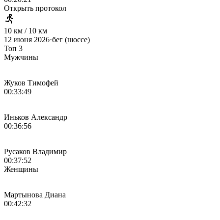
Открыть протокол
10 км / 10 км
12 июня 2026
·
бег (шоссе)
Топ 3
Мужчины
Жуков Тимофей
00:33:49
Иньков Александр
00:36:56
Русаков Владимир
00:37:52
Женщины
Мартынова Диана
00:42:32