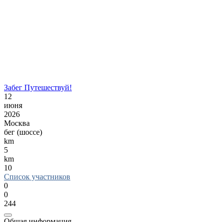
Забег Путешествуй!
12
июня
2026
Москва
бег (шоссе)
km
5
km
10
Список участников
0
0
244
Общая информация