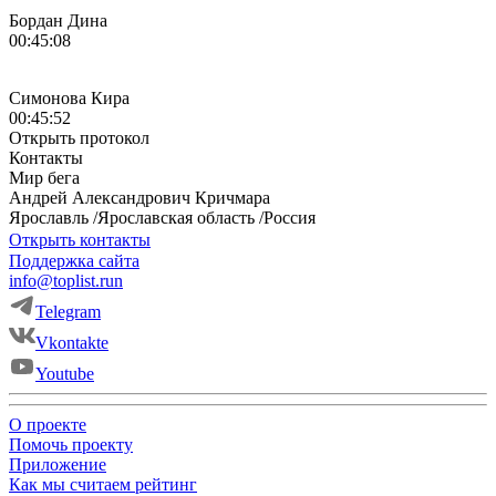
Бордан Дина
00:45:08
Симонова Кира
00:45:52
Открыть протокол
Контакты
Мир бега
Андрей
Александрович
Кричмара
Ярославль
/
Ярославская область
/
Россия
Открыть контакты
Поддержка сайта
info@toplist.run
Telegram
Vkontakte
Youtube
О проекте
Помочь проекту
Приложение
Как мы считаем рейтинг