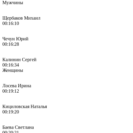
Мужчины
Щербаков Михаил
00:16:10
Чечун Юрий
00:16:28
Калинин Сергей
00:16:34
Женщины
Лосева Ирина
00:19:12
Кициловская Наталья
00:19:20
Баева Светлана
00:20:21