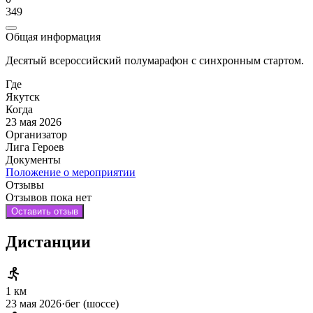
349
Общая информация
Десятый всероссийский полумарафон с синхронным стартом.
Где
Якутск
Когда
23 мая 2026
Организатор
Лига Героев
Документы
Положение о мероприятии
Отзывы
Отзывов пока нет
Оставить отзыв
Дистанции
1 км
23 мая 2026
·
бег (шоссе)