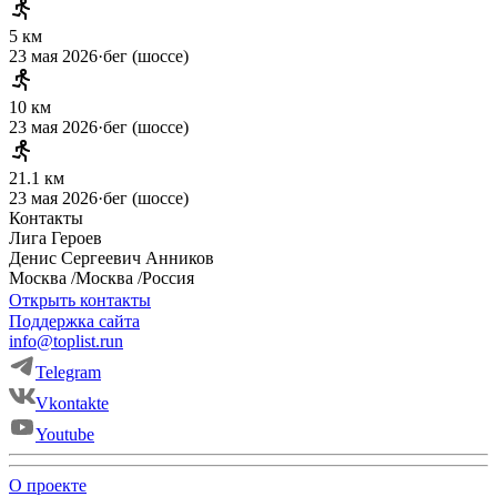
5 км
23 мая 2026
·
бег (шоссе)
10 км
23 мая 2026
·
бег (шоссе)
21.1 км
23 мая 2026
·
бег (шоссе)
Контакты
Лига Героев
Денис
Сергеевич
Анников
Москва
/
Москва
/
Россия
Открыть контакты
Поддержка сайта
info@toplist.run
Telegram
Vkontakte
Youtube
О проекте